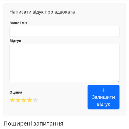
Написати відук про адвоката
Ваше Ім'я
Відгук
Оцінка
Залишити
відгук
Поширені запитання