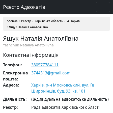
Реєстр Адвокатів
Головна
Реєстр
Харківська область
м. Харків
Ящук Наталія Анатоліївна
Ящук Наталія Анатоліївна
Yashchuk Nataliya Anatoliivna
Контактна інформація
Телефон:
380577784111
Електронна
3744313@gmail.com
пошта:
Адреса:
Харків, р-н Московський, вул. Гв
Широнінців, буд. 93, кв. 101
Діяльність:
(Індивідуальна адвокатська діяльність)
Реєстр:
Рада адвокатів Харківської області