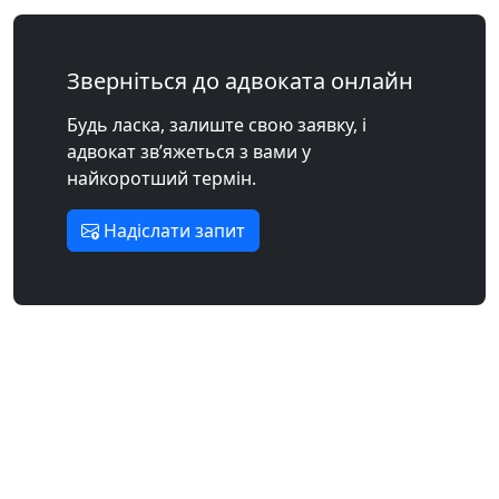
Зверніться до адвоката онлайн
Будь ласка, залиште свою заявку, і
адвокат зв’яжеться з вами у
найкоротший термін.
Надіслати запит