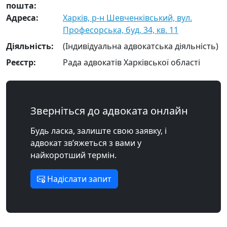
пошта:
Адреса:
Харків, р-н Шевченківський, вул.
Професорська, буд. 34, кв. 11
Діяльність:
(Індивідуальна адвокатська діяльність)
Реєстр:
Рада адвокатів Харківської області
Зверніться до адвоката онлайн
Будь ласка, залиште свою заявку, і
адвокат зв’яжеться з вами у
найкоротший термін.
Надіслати запит