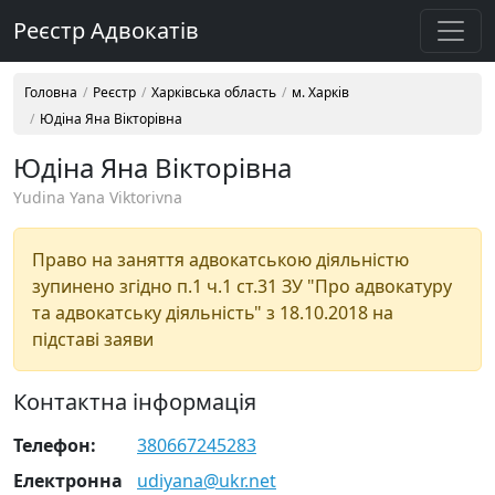
Реєстр Адвокатів
Головна
Реєстр
Харківська область
м. Харків
Юдіна Яна Вікторівна
Юдіна Яна Вікторівна
Yudina Yana Viktorivna
Право на заняття адвокатською діяльністю
зупинено згідно п.1 ч.1 ст.31 ЗУ "Про адвокатуру
та адвокатську діяльність" з 18.10.2018 на
підставі заяви
Контактна інформація
Телефон:
380667245283
Електронна
udiyana@ukr.net