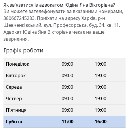
Як зв'язатися із адвокатом Юдіна Яна Вікторівна?
Ви можете зателефонувати за вказаними номерами,
380667245283. Приїхати на адресу Харків, р-н
Шевченківський, вул. Професорська, буд. 34, кв. 11.
Адвокат Юдіна Яна Вікторівна чекає на ваше
звернення.
Графік роботи
Понеділок
09:00
19:00
Вівторок
09:00
19:00
Середа
09:00
19:00
Четвер
09:00
19:00
П'ятниця
09:00
19:00
Субота
11:00
16:00