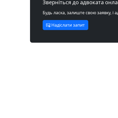
Зверніться до адвоката онл
Будь ласка, залиште свою заявку, і 
Надіслати запит