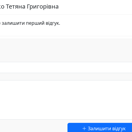
о Тетяна Григорівна
е залишити перший відгук.
Залишити відгук