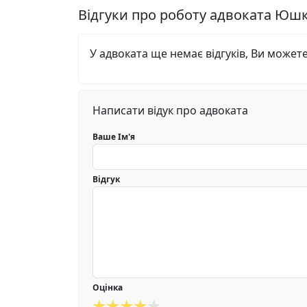
Відгуки про роботу адвоката Юшк
У адвоката ще немає відгуків, Ви может
Написати відук про адвоката
Ваше Ім'я
Відгук
Оцінка