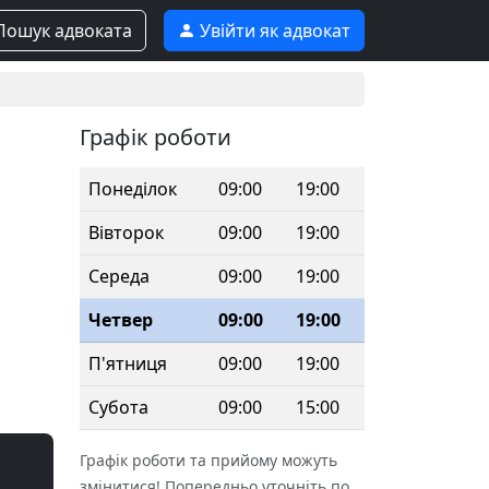
ошук адвоката
Увійти як адвокат
Графік роботи
Понеділок
09:00
19:00
Вівторок
09:00
19:00
Середа
09:00
19:00
Четвер
09:00
19:00
П'ятниця
09:00
19:00
Субота
09:00
15:00
Графік роботи та прийому можуть
змінитися! Попередньо уточніть по