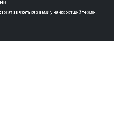
айн
адвокат зв’яжеться з вами у найкоротший термін.