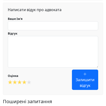
Написати відук про адвоката
Ваше Ім'я
Відгук
Оцінка
Залишити
відгук
Поширені запитання