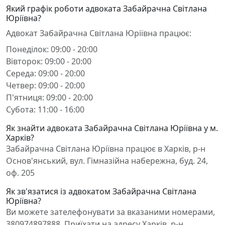
Який графік роботи адвоката Забайрачна Світлана
Юріївна?
Адвокат Забайрачна Світлана Юріївна працює:
Понеділок: 09:00 - 20:00
Вівторок: 09:00 - 20:00
Середа: 09:00 - 20:00
Четвер: 09:00 - 20:00
П'ятниця: 09:00 - 20:00
Субота: 11:00 - 16:00
Як знайти адвоката Забайрачна Світлана Юріївна у м.
Харків?
Забайрачна Світлана Юріївна працює в Харків, р-н
Основ'янський, вул. Гімназійна набережна, буд. 24,
оф. 205
Як зв'язатися із адвокатом Забайрачна Світлана
Юріївна?
Ви можете зателефонувати за вказаними номерами,
380974897888. Приїхати на адресу Харків, р-н