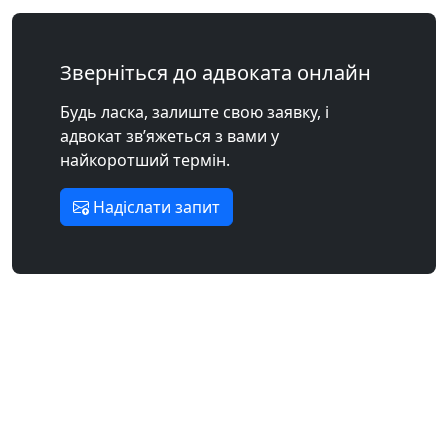
Зверніться до адвоката онлайн
Будь ласка, залиште свою заявку, і
адвокат зв’яжеться з вами у
найкоротший термін.
Надіслати запит