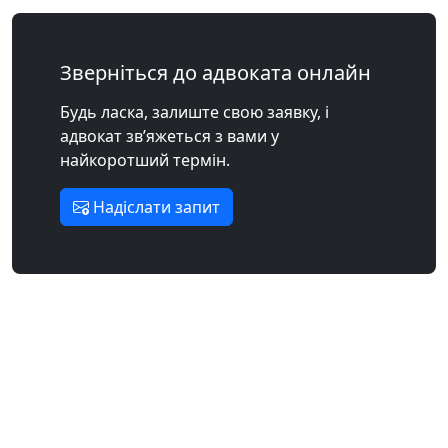
Зверніться до адвоката онлайн
Будь ласка, залиште свою заявку, і
адвокат зв’яжеться з вами у
найкоротший термін.
Надіслати запит