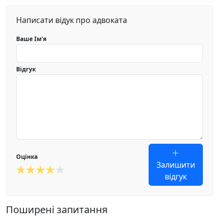
Написати відук про адвоката
Ваше Ім'я
Відгук
Оцінка
Залишити
відгук
Поширені запитання