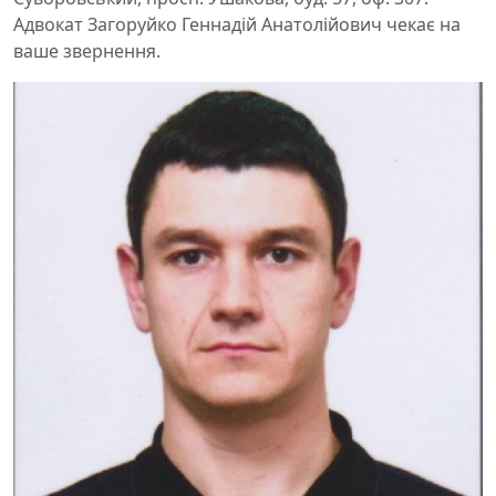
Адвокат Загоруйко Геннадій Анатолійович чекає на
ваше звернення.