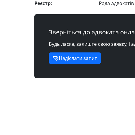
Реєстр:
Рада адвокатів 
Зверніться до адвоката онл
Будь ласка, залиште свою заявку, і 
Надіслати запит