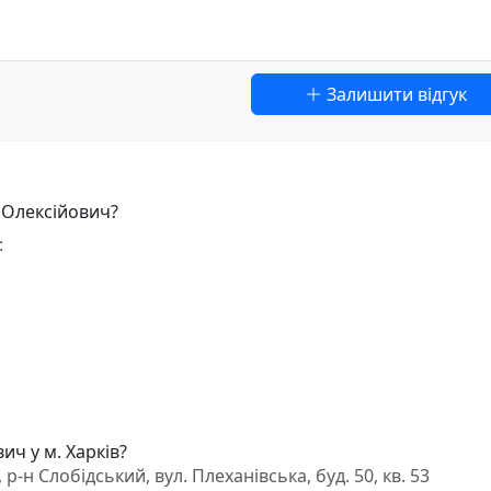
Залишити відгук
 Олексійович?
:
ич у м. Харків?
р-н Слобідський, вул. Плеханівська, буд. 50, кв. 53