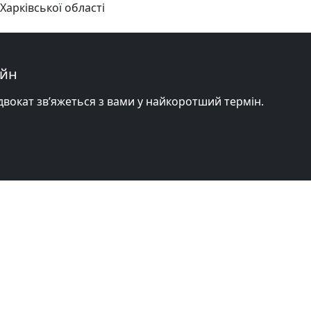
Харківської області
айн
адвокат зв’яжеться з вами у найкоротший термін.