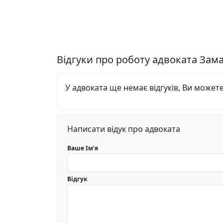
Відгуки про роботу адвоката Зам
У адвоката ще немає відгуків, Ви может
Написати відук про адвоката
Ваше Ім'я
Відгук