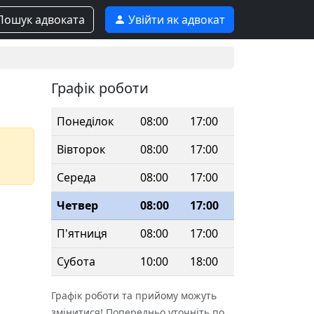
ошук адвоката
Увійти як адвокат
Графік роботи
Понеділок
08:00
17:00
Вівторок
08:00
17:00
Середа
08:00
17:00
Четвер
08:00
17:00
П'ятниця
08:00
17:00
Субота
10:00
18:00
Графік роботи та прийому можуть
змінитися! Попередньо уточніть по