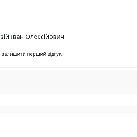
азій Іван Олексійович
е залишити перший відгук.