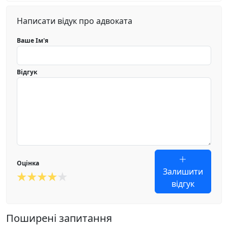
Написати відук про адвоката
Ваше Ім'я
Відгук
Оцінка
Залишити
відгук
Поширені запитання