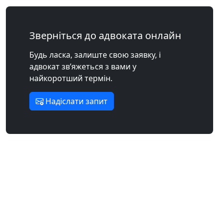
Зверніться до адвоката онлайн
Будь ласка, залиште свою заявку, і
адвокат зв’яжеться з вами у
найкоротший термін.
Надіслати запит