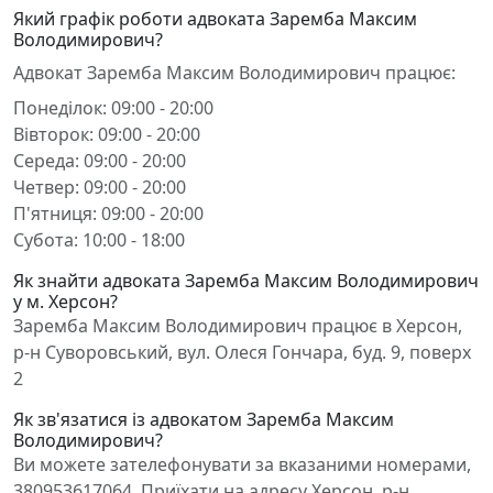
Який графік роботи адвоката Заремба Максим
Володимирович?
Адвокат Заремба Максим Володимирович працює:
Понеділок: 09:00 - 20:00
Вівторок: 09:00 - 20:00
Середа: 09:00 - 20:00
Четвер: 09:00 - 20:00
П'ятниця: 09:00 - 20:00
Субота: 10:00 - 18:00
Як знайти адвоката Заремба Максим Володимирович
у м. Херсон?
Заремба Максим Володимирович працює в Херсон,
р-н Суворовський, вул. Олеся Гончара, буд. 9, поверх
2
Як зв'язатися із адвокатом Заремба Максим
Володимирович?
Ви можете зателефонувати за вказаними номерами,
380953617064. Приїхати на адресу Херсон, р-н