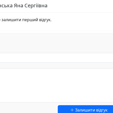
нська Яна Сергіївна
е залишити перший відгук.
Залишити відгук