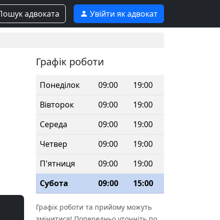
ошук адвоката
Увійти як адвокат
Графік роботи
Понеділок
09:00
19:00
Вівторок
09:00
19:00
Середа
09:00
19:00
Четвер
09:00
19:00
П'ятниця
09:00
19:00
Субота
09:00
15:00
Графік роботи та прийому можуть
змінитися! Попередньо уточніть по