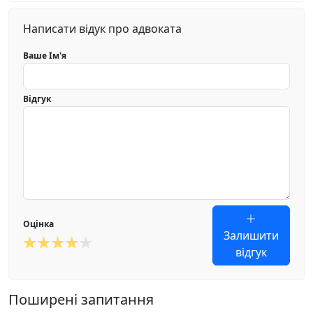
Написати відук про адвоката
Ваше Ім'я
Відгук
Оцінка
Залишити
відгук
Поширені запитання