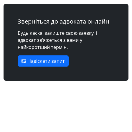
Зверніться до адвоката онлайн
Будь ласка, залиште свою заявку, і
адвокат зв’яжеться з вами у
найкоротший термін.
Надіслати запит