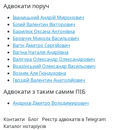
Адвокати поруч
Іваницький Андрій Миронович
Білий Валентин Вікторович
Барилюк Оксана Антонівна
Бровчук Микола Васильович
Вагін Дмитро Сергійович
Вагіна Наталія Андріївна
Валігура Олександр Олександрович
Водзінський Олександр Васильович
Возняк Аля Гюндузовна
Гвоздій Валентин Анатолійович
Адвокати з таким самим ПІБ
Андрєєв Дмитро Володимирович
Контакти
Блог
Реєстр адвокатів в Telegram
Каталог нотаріусів