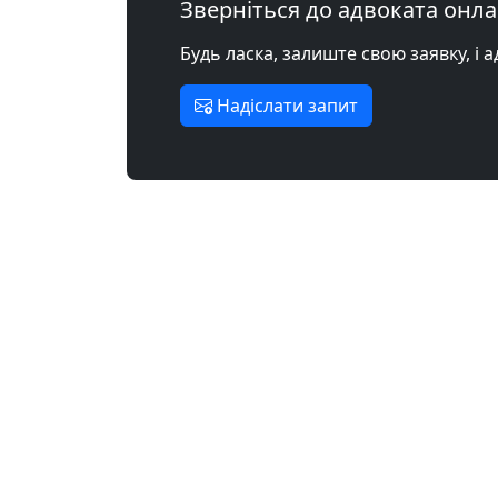
Зверніться до адвоката онл
Будь ласка, залиште свою заявку, і 
Надіслати запит