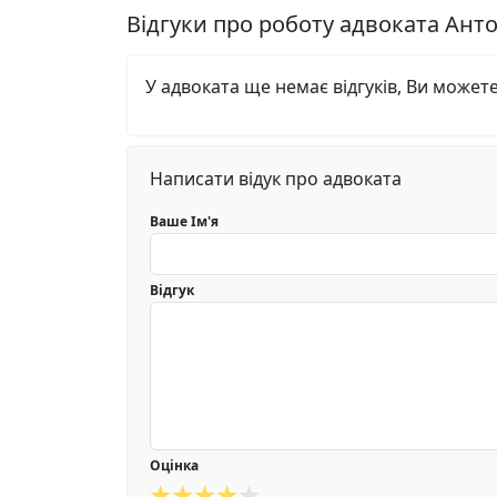
Відгуки про роботу адвоката Ант
У адвоката ще немає відгуків, Ви может
Написати відук про адвоката
Ваше Ім'я
Відгук
Оцінка