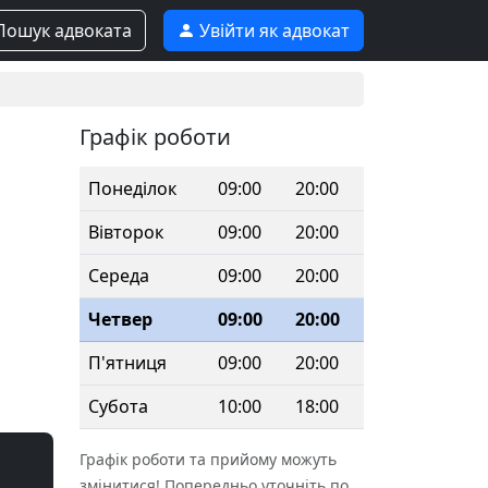
ошук адвоката
Увійти як адвокат
Графік роботи
Понеділок
09:00
20:00
Вівторок
09:00
20:00
Середа
09:00
20:00
Четвер
09:00
20:00
П'ятниця
09:00
20:00
Субота
10:00
18:00
Графік роботи та прийому можуть
змінитися! Попередньо уточніть по