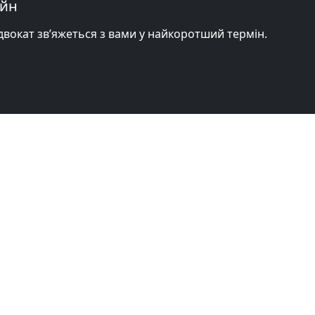
айн
адвокат зв’яжеться з вами у найкоротший термін.