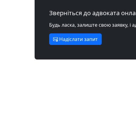
Зверніться до адвоката онл
Будь ласка, залиште свою заявку, і 
Надіслати запит