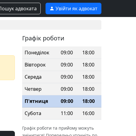
ошук адвоката
Увійти як адвокат
Графік роботи
Понеділок
09:00
18:00
Вівторок
09:00
18:00
Середа
09:00
18:00
Четвер
09:00
18:00
П'ятниця
09:00
18:00
Субота
11:00
16:00
Графік роботи та прийому можуть
змінитися! Попередньо уточніть по