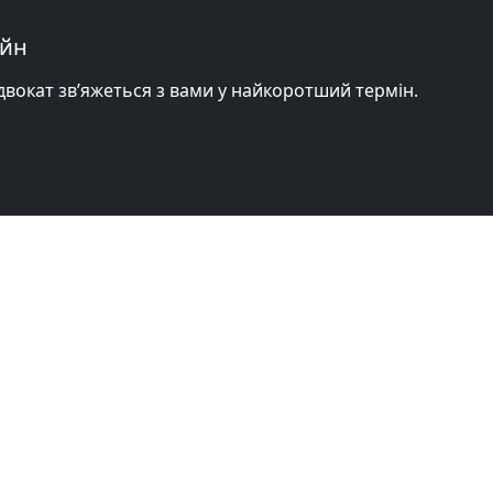
айн
адвокат зв’яжеться з вами у найкоротший термін.