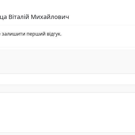
уца Віталій Михайлович
е залишити перший відгук.