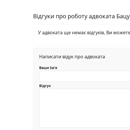
Відгуки про роботу адвоката Бац
У адвоката ще немає відгуків, Ви может
Написати відук про адвоката
Ваше Ім'я
Відгук