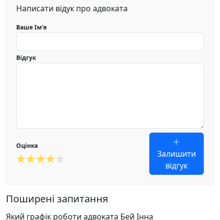
Написати відук про адвоката
Ваше Ім'я
Відгук
Оцінка
Залишити
відгук
Поширені запитання
Який графік роботи адвоката Бей Інна