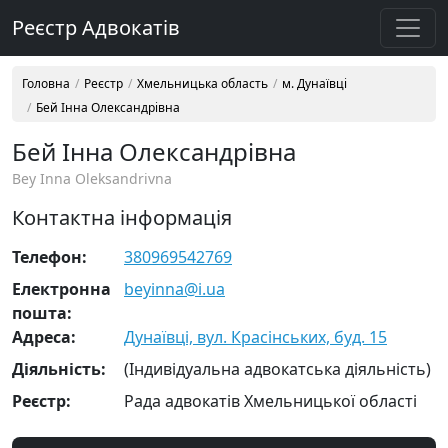
Реєстр Адвокатів
Головна
Реєстр
Хмельницька область
м. Дунаївці
Бей Інна Олександрівна
Бей Інна Олександрівна
Bey Inna Oleksandrivna
Контактна інформація
Телефон:
380969542769
Електронна
beyinna@i.ua
пошта:
Адреса:
Дунаївці, вул. Красінських, буд. 15
Діяльність:
(Індивідуальна адвокатська діяльність)
Реєстр:
Рада адвокатів Хмельницької області