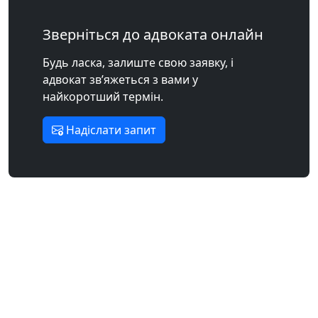
Зверніться до адвоката онлайн
Будь ласка, залиште свою заявку, і
адвокат зв’яжеться з вами у
найкоротший термін.
Надіслати запит