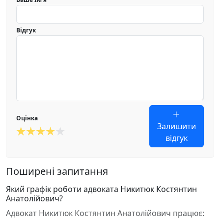
Відгук
Оцінка
Залишити
відгук
Поширені запитання
Який графік роботи адвоката Никитюк Костянтин
Анатолійович?
Адвокат Никитюк Костянтин Анатолійович працює: