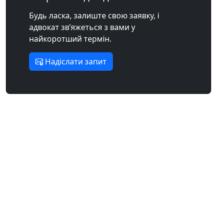
Будь ласка, залиште свою заявку, і
адвокат зв’яжеться з вами у
найкоротший термін.
Надіслати запит