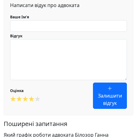
Написати відук про адвоката
Ваше Ім'я
Відгук
Оцінка
Залишити
відгук
Поширені запитання
Який графік роботи адвоката Білозор Ганна