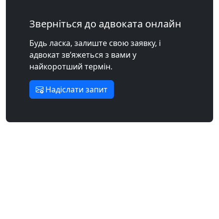
Зверніться до адвоката онлайн
Будь ласка, залиште свою заявку, і
адвокат зв’яжеться з вами у
найкоротший термін.
Надіслати запит