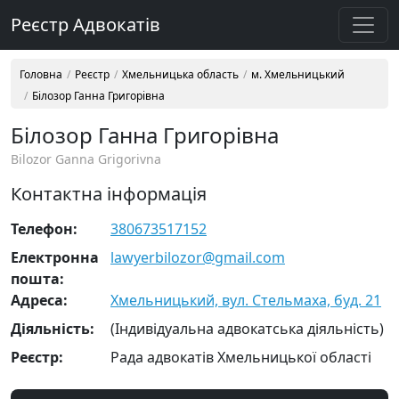
Реєстр Адвокатів
Головна
Реєстр
Хмельницька область
м. Хмельницький
Білозор Ганна Григорівна
Білозор Ганна Григорівна
Bilozor Ganna Grigorivna
Контактна інформація
Телефон:
380673517152
Електронна
lawyerbilozor@gmail.com
пошта:
Адреса:
Хмельницький, вул. Стельмаха, буд. 21
Діяльність:
(Індивідуальна адвокатська діяльність)
Реєстр:
Рада адвокатів Хмельницької області