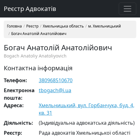
Реєстр Адвокатів
Головна
Реєстр
Хмельницька область
м. Хмельницький
Богач Анатолій Анатолійович
Богач Анатолій Анатолійович
Bogach Anatoliy Anatoliyovich
Контактна інформація
Телефон:
380968510670
Електронна
tbogach@i.ua
пошта:
Адреса:
Хмельницький, вул. Горбанчука, буд. 4,
кв. 31
Діяльність:
(Індивідуальна адвокатська діяльність)
Реєстр:
Рада адвокатів Хмельницької області