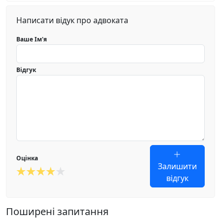
Написати відук про адвоката
Ваше Ім'я
Відгук
Оцінка
Залишити
відгук
Поширені запитання