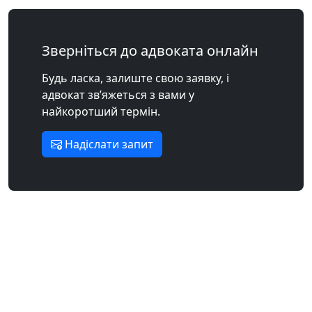
Зверніться до адвоката онлайн
Будь ласка, залиште свою заявку, і
адвокат зв’яжеться з вами у
найкоротший термін.
Надіслати запит