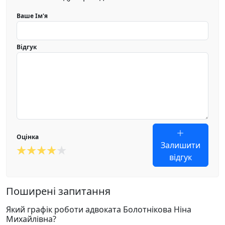
Ваше Ім'я
Відгук
Оцінка
Залишити
відгук
Поширені запитання
Який графік роботи адвоката Болотнікова Ніна
Михайлівна?