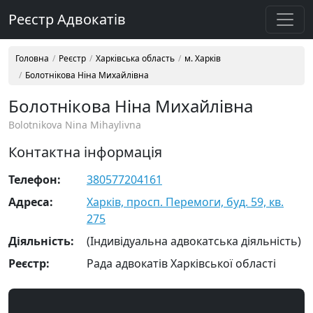
Реєстр Адвокатів
Головна
Реєстр
Харківська область
м. Харків
Болотнікова Ніна Михайлівна
Болотнікова Ніна Михайлівна
Bolotnikova Nina Mihaylivna
Контактна інформація
Телефон:
380577204161
Адреса:
Харків, просп. Перемоги, буд. 59, кв.
275
Діяльність:
(Індивідуальна адвокатська діяльність)
Реєстр:
Рада адвокатів Харківської області