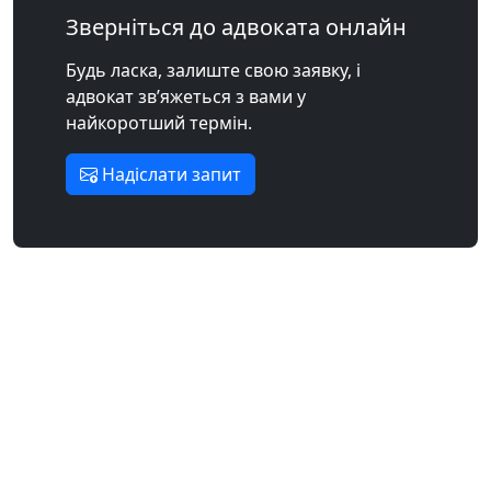
Зверніться до адвоката онлайн
Будь ласка, залиште свою заявку, і
адвокат зв’яжеться з вами у
найкоротший термін.
Надіслати запит