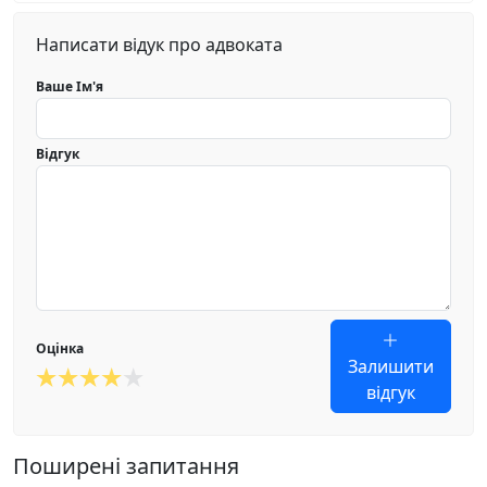
Написати відук про адвоката
Ваше Ім'я
Відгук
Оцінка
Залишити
відгук
Поширені запитання