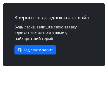
Зверніться до адвоката онлайн
Будь ласка, залиште свою заявку, і
адвокат зв’яжеться з вами у
найкоротший термін.
Надіслати запит