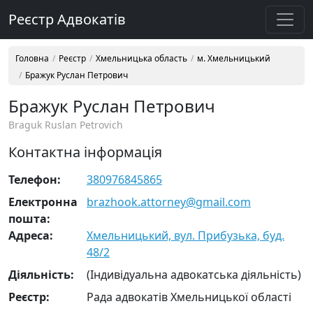
Реєстр Адвокатів
Головна
Реєстр
Хмельницька область
м. Хмельницький
Бражук Руслан Петрович
Бражук Руслан Петрович
Braguk Ruslan Petrovich
Контактна інформація
Телефон:
380976845865
Електронна
brazhook.attorney@gmail.com
пошта:
Адреса:
Хмельницький, вул. Прибузька, буд.
48/2
Діяльність:
(Індивідуальна адвокатська діяльність)
Реєстр:
Рада адвокатів Хмельницької області