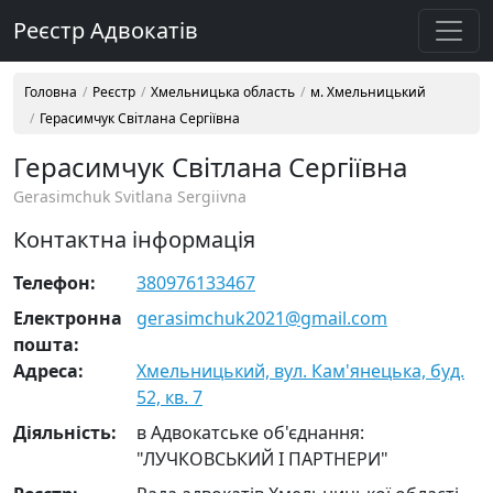
Реєстр Адвокатів
Головна
Реєстр
Хмельницька область
м. Хмельницький
Герасимчук Світлана Сергіївна
Герасимчук Світлана Сергіївна
Gerasimchuk Svitlana Sergiivna
Контактна інформація
Телефон:
380976133467
Електронна
gerasimchuk2021@gmail.com
пошта:
Адреса:
Хмельницький, вул. Кам'янецька, буд.
52, кв. 7
Діяльність:
в Адвокатське об'єднання:
"ЛУЧКОВСЬКИЙ І ПАРТНЕРИ"