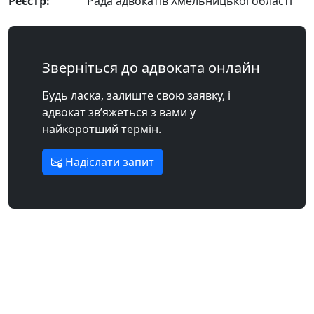
Реєстр:
Рада адвокатів Хмельницької області
Зверніться до адвоката онлайн
Будь ласка, залиште свою заявку, і
адвокат зв’яжеться з вами у
найкоротший термін.
Надіслати запит