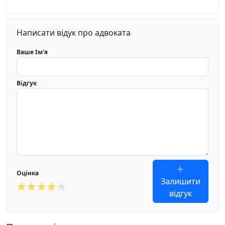
Написати відук про адвоката
Ваше Ім'я
Відгук
Оцінка
Залишити
відгук