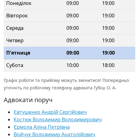
Понеділок
09:00
19:00
Вівторок
09:00
19:00
Середа
09:00
19:00
Четвер
09:00
19:00
П'ятниця
09:00
19:00
Субота
10:00
18:00
Графік роботи та прийому можуть змінитися! Попередньо
уточніть по робочому телефону адвоката Губіш О. А.
Адвокати поруч
Євтушенко Андрій Сергійович
Костюк Володимир Володимирович
Єрмола Аліна Петрівна
Войчук Володимир Анатолійович