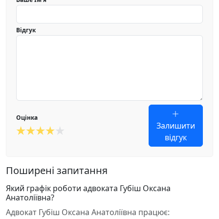
Відгук
Оцінка
Залишити
відгук
Поширені запитання
Який графік роботи адвоката Губіш Оксана
Анатоліївна?
Адвокат Губіш Оксана Анатоліївна працює: