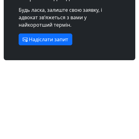
Будь ласка, залиште свою заявку, і
адвокат зв’яжеться з вами у
найкоротший термін.
Надіслати запит