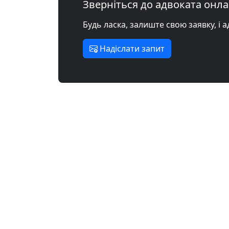
Зверніться до адвоката онл
Будь ласка, залиште свою заявку, і 
Надіслати запит