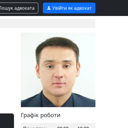
ошук адвоката
Увійти як адвокат
Графік роботи