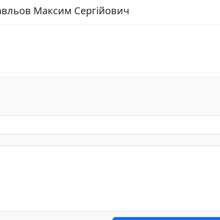
равльов Максим Сергійович