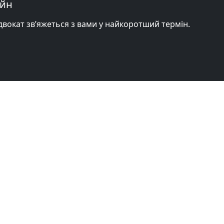
айн
адвокат зв’яжеться з вами у найкоротший термін.