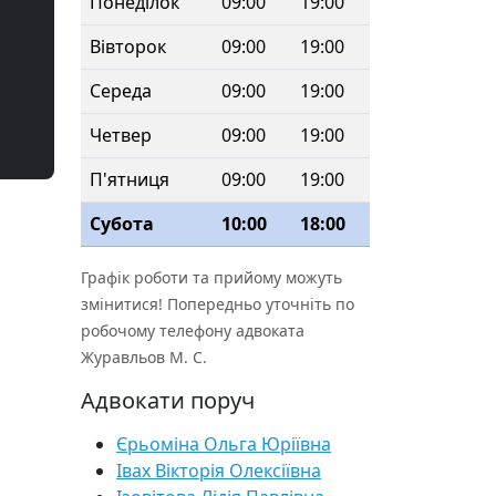
Понеділок
09:00
19:00
Вівторок
09:00
19:00
Середа
09:00
19:00
Четвер
09:00
19:00
П'ятниця
09:00
19:00
Субота
10:00
18:00
Графік роботи та прийому можуть
змінитися! Попередньо уточніть по
робочому телефону адвоката
Журавльов М. С.
Адвокати поруч
Єрьоміна Ольга Юріївна
Івах Вікторія Олексіївна