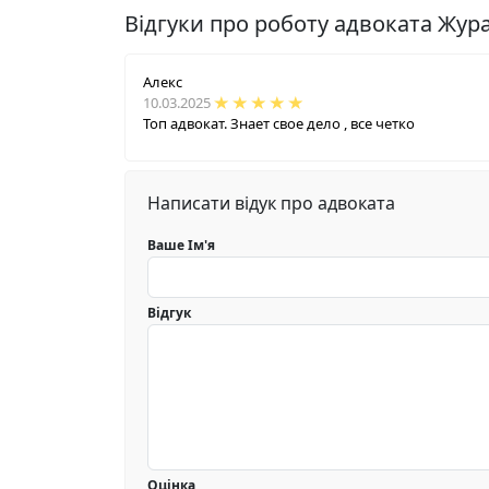
Відгуки про роботу адвоката Жу
Алекс
10.03.2025
Топ адвокат. Знает свое дело , все четко
Написати відук про адвоката
Ваше Ім'я
Відгук
Оцінка