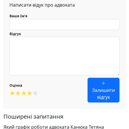
Написати відук про адвоката
Ваше Ім'я
Відгук
Оцінка
Залишити
відгук
Поширені запитання
Який графік роботи адвоката Канюка Тетяна