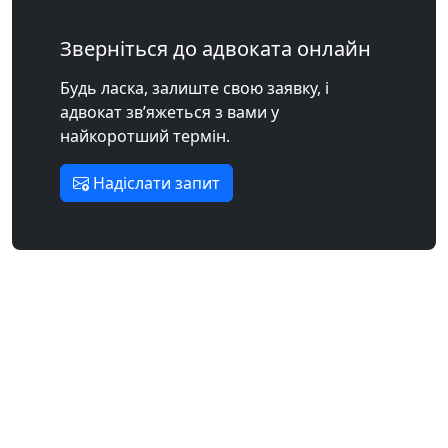
Зверніться до адвоката онлайн
Будь ласка, залиште свою заявку, і
адвокат зв’яжеться з вами у
найкоротший термін.
Надіслати запит