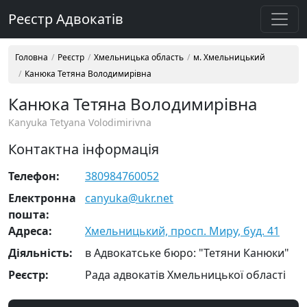
Реєстр Адвокатів
Головна
Реєстр
Хмельницька область
м. Хмельницький
Канюка Тетяна Володимирівна
Канюка Тетяна Володимирівна
Kanyuka Tetyana Volodimirivna
Контактна інформація
Телефон:
380984760052
Електронна
canyuka@ukr.net
пошта:
Адреса:
Хмельницький, просп. Миру, буд. 41
Діяльність:
в Адвокатське бюро: "Тетяни Канюки"
Реєстр:
Рада адвокатів Хмельницької області