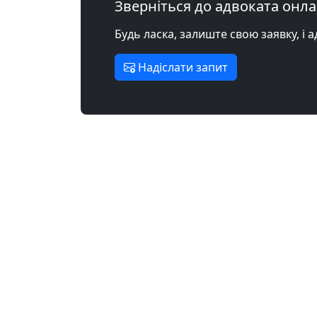
Зверніться до адвоката онл
Будь ласка, залиште свою заявку, і 
Надіслати запит