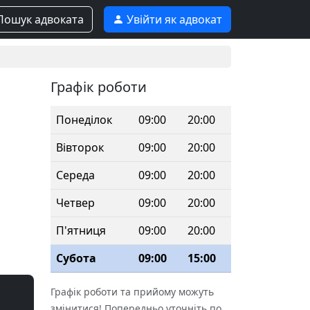
ошук адвоката
Увійти як адвокат
Графік роботи
Понеділок
09:00
20:00
Вівторок
09:00
20:00
Середа
09:00
20:00
Четвер
09:00
20:00
П'ятниця
09:00
20:00
Субота
09:00
15:00
Графік роботи та прийому можуть
змінитися! Попередньо уточніть по