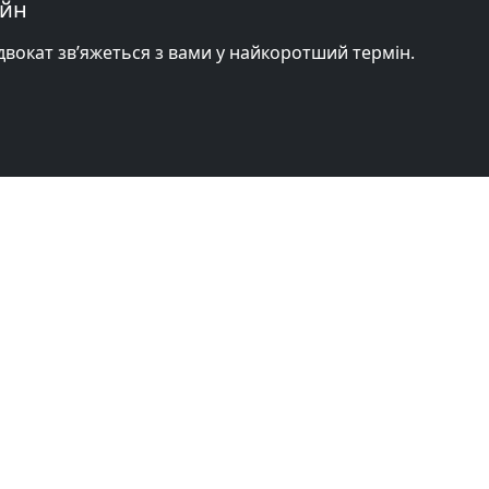
айн
адвокат зв’яжеться з вами у найкоротший термін.