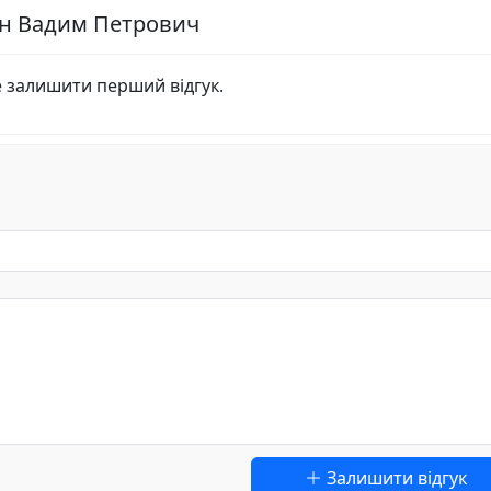
ун Вадим Петрович
е залишити перший відгук.
Залишити відгук