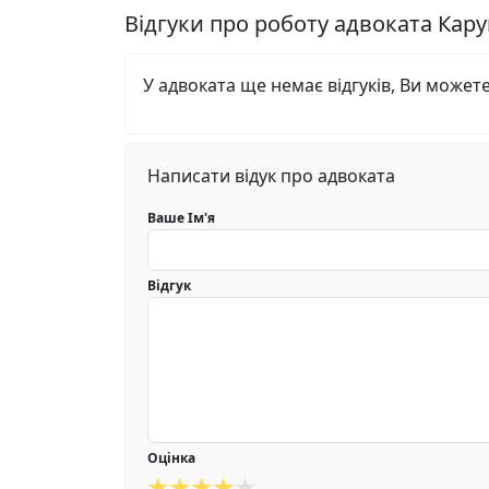
Відгуки про роботу адвоката Кар
У адвоката ще немає відгуків, Ви может
Написати відук про адвоката
Ваше Ім'я
Відгук
Оцінка