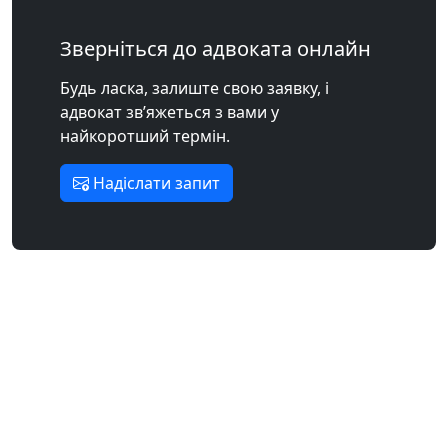
Зверніться до адвоката онлайн
Будь ласка, залиште свою заявку, і
адвокат зв’яжеться з вами у
найкоротший термін.
Надіслати запит