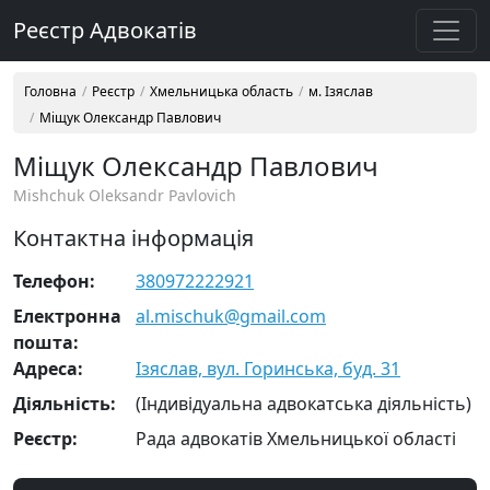
Реєстр Адвокатів
Головна
Реєстр
Хмельницька область
м. Ізяслав
Міщук Олександр Павлович
Міщук Олександр Павлович
Mishchuk Oleksandr Pavlovich
Контактна інформація
Телефон:
380972222921
Електронна
al.mischuk@gmail.com
пошта:
Адреса:
Ізяслав, вул. Горинська, буд. 31
Діяльність:
(Індивідуальна адвокатська діяльність)
Реєстр:
Рада адвокатів Хмельницької області