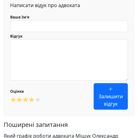
Написати відук про адвоката
Ваше Ім'я
Відгук
Оцінка
Залишити
відгук
Поширені запитання
Який графік роботи адвоката Міщук Олександр