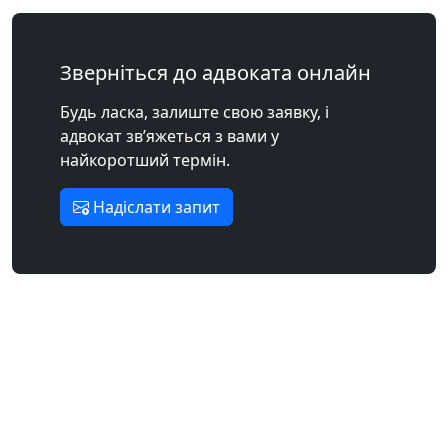
Зверніться до адвоката онлайн
Будь ласка, залиште свою заявку, і
адвокат зв’яжеться з вами у
найкоротший термін.
Надіслати запит