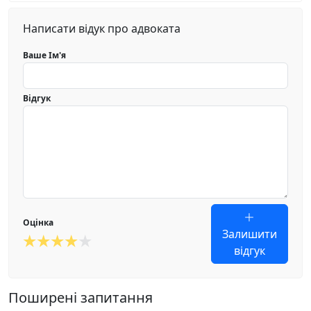
Написати відук про адвоката
Ваше Ім'я
Відгук
Оцінка
Залишити
відгук
Поширені запитання