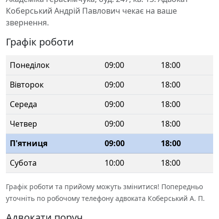
Коберський Андрій Павлович чекає на ваше
звернення.
Графік роботи
Понеділок
09:00
18:00
Вівторок
09:00
18:00
Середа
09:00
18:00
Четвер
09:00
18:00
П'ятниця
09:00
18:00
Субота
10:00
18:00
Графік роботи та прийому можуть змінитися! Попередньо
уточніть по робочому телефону адвоката Коберський А. П.
Адвокати поруч