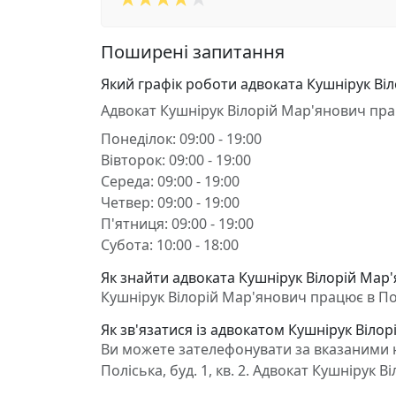
Поширені запитання
Який графік роботи адвоката Кушнірук Ві
Адвокат Кушнірук Вілорій Мар'янович пра
Понеділок: 09:00 - 19:00
Вівторок: 09:00 - 19:00
Середа: 09:00 - 19:00
Четвер: 09:00 - 19:00
П'ятниця: 09:00 - 19:00
Субота: 10:00 - 18:00
Як знайти адвоката Кушнірук Вілорій Мар
Кушнірук Вілорій Мар'янович працює в Поло
Як зв'язатися із адвокатом Кушнірук Віло
Ви можете зателефонувати за вказаними н
Поліська, буд. 1, кв. 2. Адвокат Кушнірук