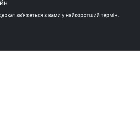
айн
адвокат зв’яжеться з вами у найкоротший термін.