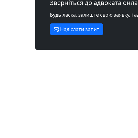
Зверніться до адвоката онл
Будь ласка, залиште свою заявку, і 
Надіслати запит