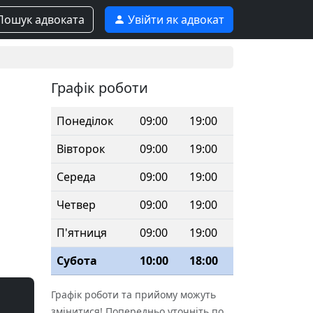
ошук адвоката
Увійти як адвокат
Графік роботи
Понеділок
09:00
19:00
Вівторок
09:00
19:00
Середа
09:00
19:00
Четвер
09:00
19:00
П'ятниця
09:00
19:00
Субота
10:00
18:00
Графік роботи та прийому можуть
змінитися! Попередньо уточніть по