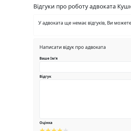
Відгуки про роботу адвоката Куш
У адвоката ще немає відгуків, Ви может
Написати відук про адвоката
Ваше Ім'я
Відгук
Оцінка