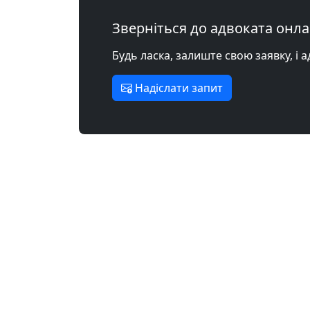
Зверніться до адвоката онл
Будь ласка, залиште свою заявку, і 
Надіслати запит