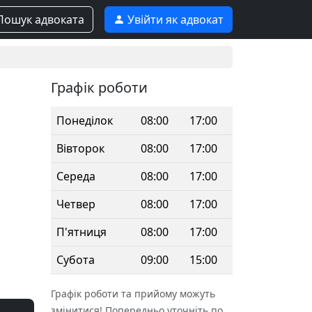
ошук адвоката
Увійти як адвокат
Графік роботи
Понеділок
08:00
17:00
Вівторок
08:00
17:00
Середа
08:00
17:00
Четвер
08:00
17:00
П'ятниця
08:00
17:00
Субота
09:00
15:00
Графік роботи та прийому можуть
змінитися! Попередньо уточніть по