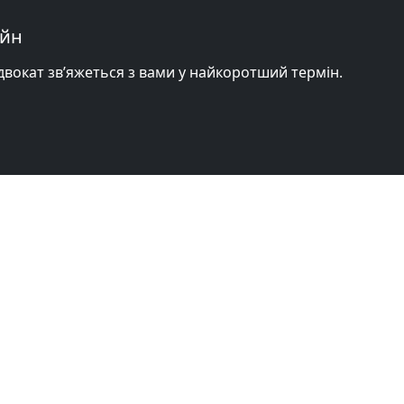
айн
адвокат зв’яжеться з вами у найкоротший термін.