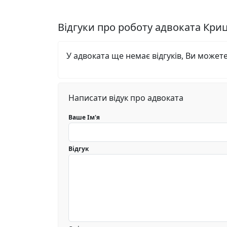
Відгуки про роботу адвоката Кр
У адвоката ще немає відгуків, Ви может
Написати відук про адвоката
Ваше Ім'я
Відгук