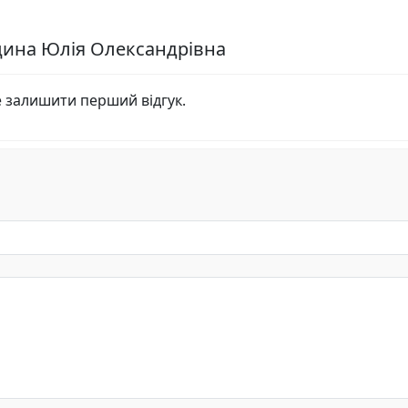
ицина Юлія Олександрівна
е залишити перший відгук.