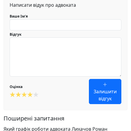
Написати відук про адвоката
Ваше Ім'я
Відгук
Оцінка
Залишити
відгук
Поширені запитання
Який графік роботи адвоката Лихачов Роман