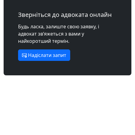
Зверніться до адвоката онлайн
Будь ласка, залиште свою заявку, і
адвокат зв’яжеться з вами у
найкоротший термін.
Надіслати запит