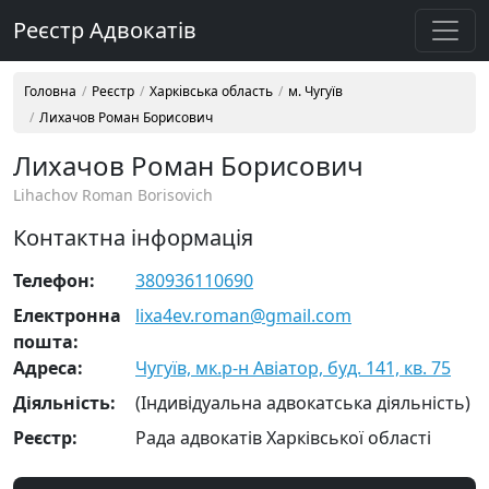
Реєстр Адвокатів
Головна
Реєстр
Харківська область
м. Чугуїв
Лихачов Роман Борисович
Лихачов Роман Борисович
Lihachov Roman Borisovich
Контактна інформація
Телефон:
380936110690
Електронна
lixa4ev.roman@gmail.com
пошта:
Адреса:
Чугуїв, мк.р-н Авіатор, буд. 141, кв. 75
Діяльність:
(Індивідуальна адвокатська діяльність)
Реєстр:
Рада адвокатів Харківської області