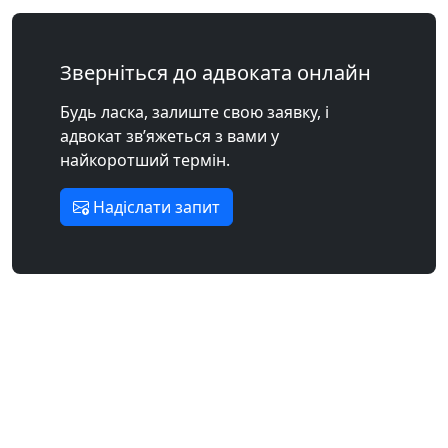
Зверніться до адвоката онлайн
Будь ласка, залиште свою заявку, і
адвокат зв’яжеться з вами у
найкоротший термін.
Надіслати запит