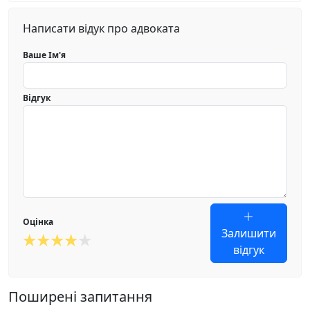
Написати відук про адвоката
Ваше Ім'я
Відгук
Оцінка
Залишити
відгук
Поширені запитання