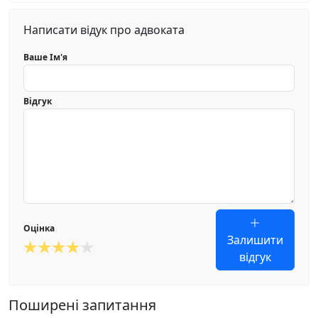
Написати відук про адвоката
Ваше Ім'я
Відгук
Оцінка
Залишити
відгук
Поширені запитання