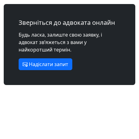
Зверніться до адвоката онлайн
Будь ласка, залиште свою заявку, і
адвокат зв’яжеться з вами у
найкоротший термін.
Надіслати запит