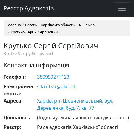
Реєстр Адвокатів
Головна
Реєстр
Харківська область
м. Харків
Крутько Сергій Сергійович
Крутько Сергій Сергійович
Krutko Sergiy Sergiyovich
Контактна інформація
Телефон:
380959271123
Електронна
s-krutko@ukr.net
пошта:
Адреса:
Харків, р-н Шевченківський, вул.
Дерев'янка, буд. 7, кв. 77
Діяльність:
(Індивідуальна адвокатська діяльність)
Реєстр:
Рада адвокатів Харківської області