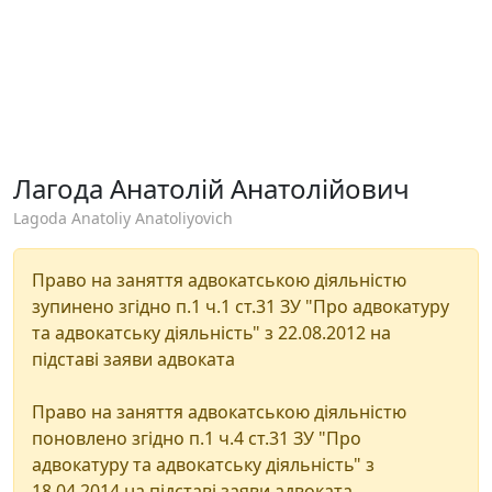
Лагода Анатолій Анатолійович
Lagoda Anatoliy Anatoliyovich
Право на заняття адвокатською діяльністю
зупинено згідно п.1 ч.1 ст.31 ЗУ "Про адвокатуру
та адвокатську діяльність" з 22.08.2012 на
підставі заяви адвоката
Право на заняття адвокатською діяльністю
поновлено згідно п.1 ч.4 ст.31 ЗУ "Про
адвокатуру та адвокатську діяльність" з
18.04.2014 на підставі заяви адвоката