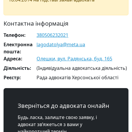
Контактна інформація
Телефон:
380506232021
Електронна
lagodatolya@meta.ua
пошта:
Адреса:
Олешки, вул. Радянська, буд. 165
Діяльність:
(Індивідуальна адвокатська діяльність)
Реєстр:
Рада адвокатів Херсонської області
Зверніться до адвоката онлайн
Будь ласка, залиште свою заявку, і
адвокат зв’яжеться з вами у
найкоротший термін.