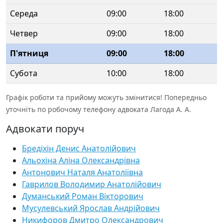
Середа
09:00
18:00
Четвер
09:00
18:00
П'ятниця
09:00
18:00
Субота
10:00
18:00
Графік роботи та прийому можуть змінитися! Попередньо
уточніть по робочому телефону адвоката Лагода А. А.
Адвокати поруч
Бредіхін Денис Анатолійович
Альохіна Аліна Олександрівна
Антонович Наталя Анатоліївна
Гаврилов Володимир Анатолійович
Думанський Роман Вікторович
Мусулевський Ярослав Андрійович
Никифоров Дмитро Олександрович