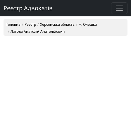
Реєстр Адвокатів
Головна
Реєстр
Херсонська область
м. Олешки
Лагода Анатолій Анатолійович