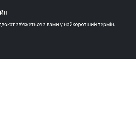
айн
адвокат зв’яжеться з вами у найкоротший термін.