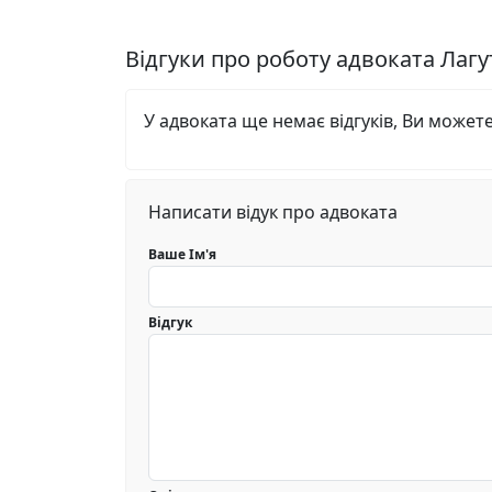
Відгуки про роботу адвоката Лаг
У адвоката ще немає відгуків, Ви может
Написати відук про адвоката
Ваше Ім'я
Відгук