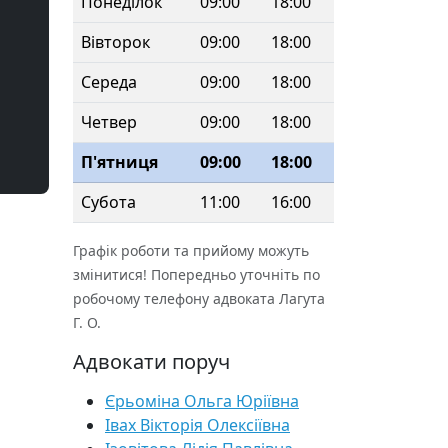
Понеділок
09:00
18:00
Вівторок
09:00
18:00
Середа
09:00
18:00
Четвер
09:00
18:00
П'ятниця
09:00
18:00
Субота
11:00
16:00
Графік роботи та прийому можуть
змінитися! Попередньо уточніть по
робочому телефону адвоката Лагута
Г. О.
Адвокати поруч
Єрьоміна Ольга Юріївна
Івах Вікторія Олексіївна