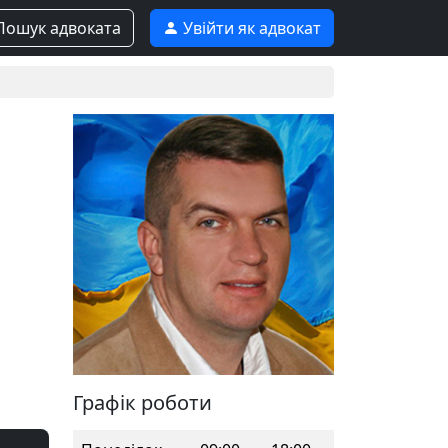
ошук адвоката
Увійти як адвокат
Графік роботи