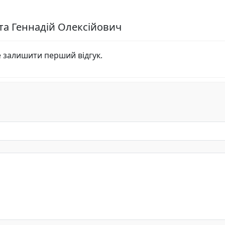
ута Геннадій Олексійович
е залишити перший відгук.