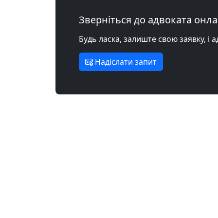
Зверніться до адвоката онл
Будь ласка, залиште свою заявку, і 
Надіслати запит