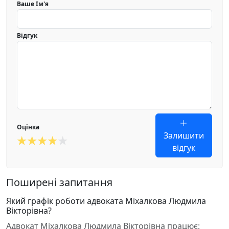
Ваше Ім'я
Відгук
Оцінка
Залишити
відгук
Поширені запитання
Який графік роботи адвоката Міхалкова Людмила
Вікторівна?
Адвокат Міхалкова Людмила Вікторівна працює: