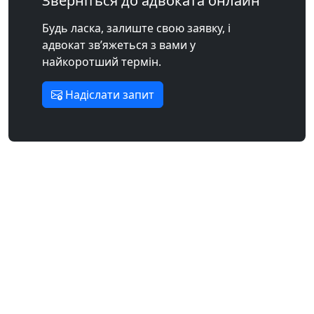
Зверніться до адвоката онлайн
Будь ласка, залиште свою заявку, і
адвокат зв’яжеться з вами у
найкоротший термін.
Надіслати запит