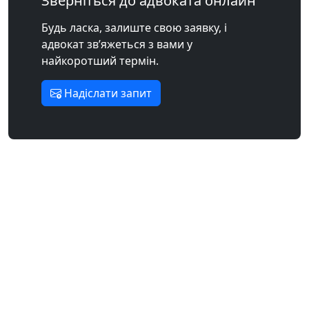
Зверніться до адвоката онлайн
Будь ласка, залиште свою заявку, і
адвокат зв’яжеться з вами у
найкоротший термін.
Надіслати запит