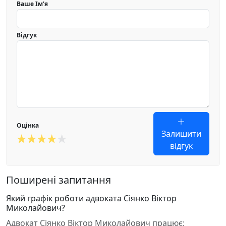
Ваше Ім'я
Відгук
Оцінка
Залишити
відгук
Поширені запитання
Який графік роботи адвоката Сіянко Віктор
Миколайович?
Адвокат Сіянко Віктор Миколайович працює: