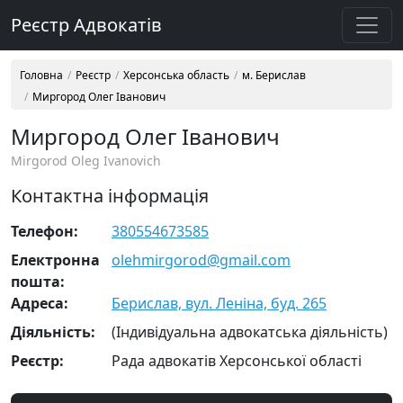
Реєстр Адвокатів
Головна
Реєстр
Херсонська область
м. Берислав
Миргород Олег Іванович
Миргород Олег Іванович
Mirgorod Oleg Ivanovich
Контактна інформація
Телефон:
380554673585
Електронна
olehmirgorod@gmail.com
пошта:
Адреса:
Берислав, вул. Леніна, буд. 265
Діяльність:
(Індивідуальна адвокатська діяльність)
Реєстр:
Рада адвокатів Херсонської області