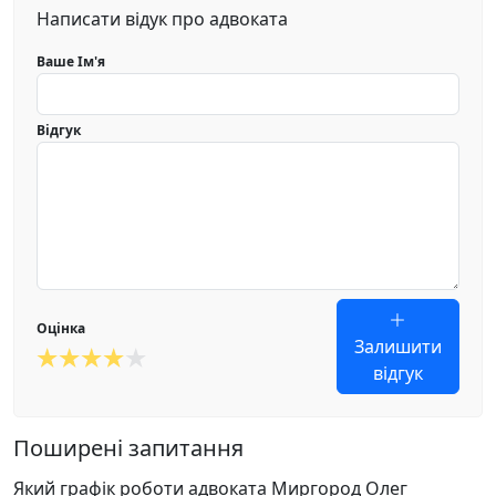
Написати відук про адвоката
Ваше Ім'я
Відгук
Оцінка
Залишити
відгук
Поширені запитання
Який графік роботи адвоката Миргород Олег