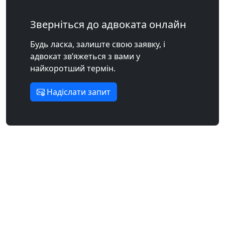
Зверніться до адвоката онлайн
Будь ласка, залиште свою заявку, і
адвокат зв’яжеться з вами у
найкоротший термін.
Надіслати запит