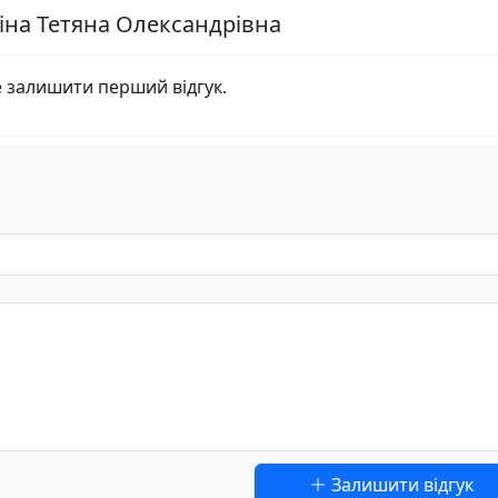
іна Тетяна Олександрівна
е залишити перший відгук.
Залишити відгук