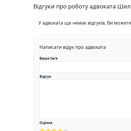
Відгуки про роботу адвоката Шил
У адвоката ще немає відгуків, Ви может
Написати відук про адвоката
Ваше Ім'я
Відгук
Оцінка