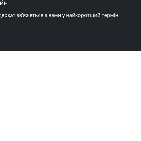
айн
адвокат зв’яжеться з вами у найкоротший термін.