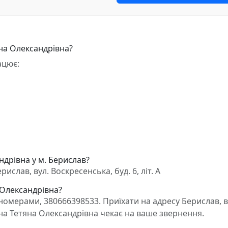
на Олександрівна?
ацює:
ндрівна у м. Берислав?
слав, вул. Воскресенська, буд. 6, літ. А
 Олександрівна?
омерами, 380666398533. Приїхати на адресу Берислав, в
ліна Тетяна Олександрівна чекає на ваше звернення.