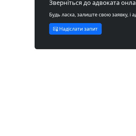
Зверніться до адвоката онл
Будь ласка, залиште свою заявку, і 
Надіслати запит