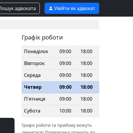
ошук адвоката
Увійти як адвокат
Графік роботи
Понеділок
09:00
18:00
Вівторок
09:00
18:00
Середа
09:00
18:00
Четвер
09:00
18:00
П'ятниця
09:00
18:00
Субота
10:00
18:00
Графік роботи та прийому можуть
змінитися! Попередньо уточніть по