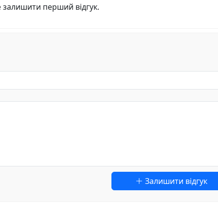
е залишити перший відгук.
Залишити відгук