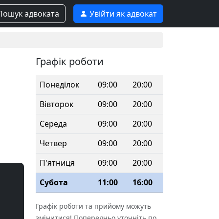
ошук адвоката
Увійти як адвокат
Графік роботи
Понеділок
09:00
20:00
Вівторок
09:00
20:00
Середа
09:00
20:00
Четвер
09:00
20:00
П'ятниця
09:00
20:00
Субота
11:00
16:00
Графік роботи та прийому можуть
змінитися! Попередньо уточніть по