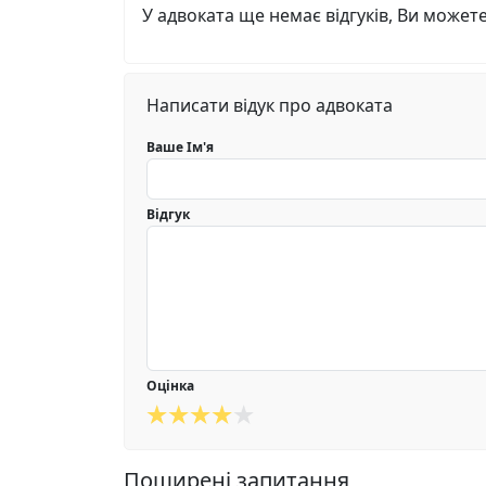
У адвоката ще немає відгуків, Ви может
Написати відук про адвоката
Ваше Ім'я
Відгук
Оцінка
Поширені запитання