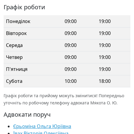
Графік роботи
Понеділок
09:00
19:00
Вівторок
09:00
19:00
Середа
09:00
19:00
Четвер
09:00
19:00
П'ятниця
09:00
19:00
Субота
10:00
18:00
Графік роботи та прийому можуть змінитися! Попередньо
уточніть по робочому телефону адвоката Мякота О. Ю.
Адвокати поруч
Єрьоміна Ольга Юріївна
Івах Вікторія Олексіївна