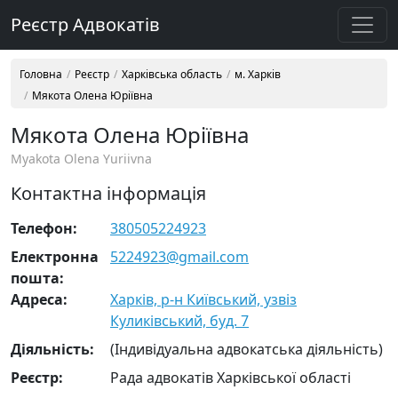
Реєстр Адвокатів
Головна
Реєстр
Харківська область
м. Харків
Мякота Олена Юріївна
Мякота Олена Юріївна
Myakota Olena Yuriivna
Контактна інформація
Телефон:
380505224923
Електронна
5224923@gmail.com
пошта:
Адреса:
Харків, р-н Київський, узвіз
Куликівський, буд. 7
Діяльність:
(Індивідуальна адвокатська діяльність)
Реєстр:
Рада адвокатів Харківської області