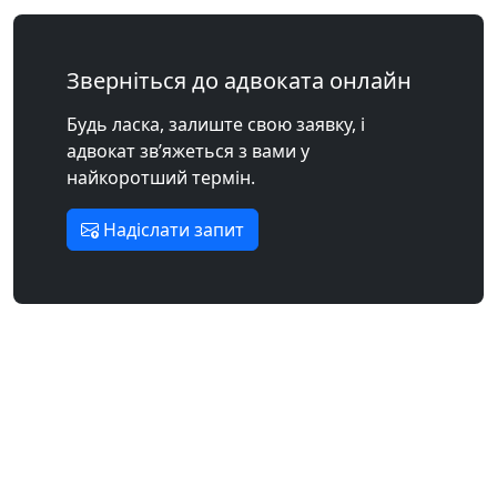
Зверніться до адвоката онлайн
Будь ласка, залиште свою заявку, і
адвокат зв’яжеться з вами у
найкоротший термін.
Надіслати запит