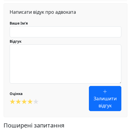
Написати відук про адвоката
Ваше Ім'я
Відгук
Оцінка
Залишити
відгук
Поширені запитання