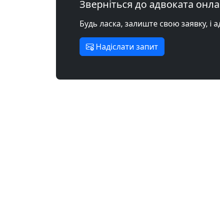
Зверніться до адвоката онл
Будь ласка, залиште свою заявку, і 
Надіслати запит