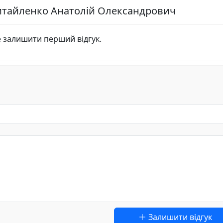
читайленко Анатолій Олександрович
е залишити перший відгук.
Залишити відгук