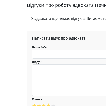
Відгуки про роботу адвоката Не
У адвоката ще немає відгуків, Ви может
Написати відук про адвоката
Ваше Ім'я
Відгук
Оцінка