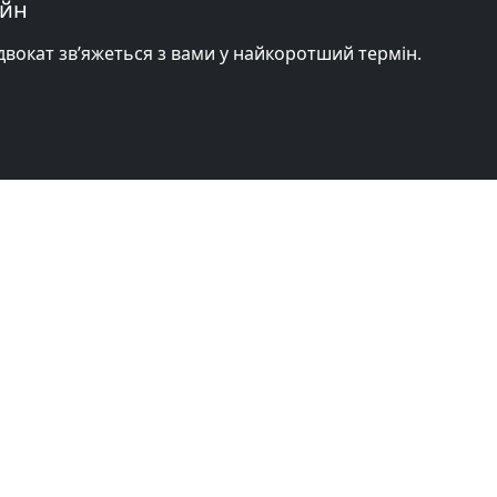
айн
адвокат зв’яжеться з вами у найкоротший термін.