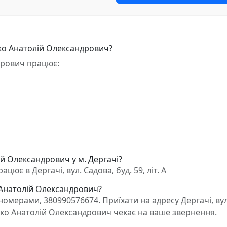
ко Анатолій Олександрович?
дрович працює:
й Олександрович у м. Дергачі?
є в Дергачі, вул. Садова, буд. 59, літ. А
 Анатолій Олександрович?
омерами, 380990576674. Приїхати на адресу Дергачі, вул
ленко Анатолій Олександрович чекає на ваше звернення.