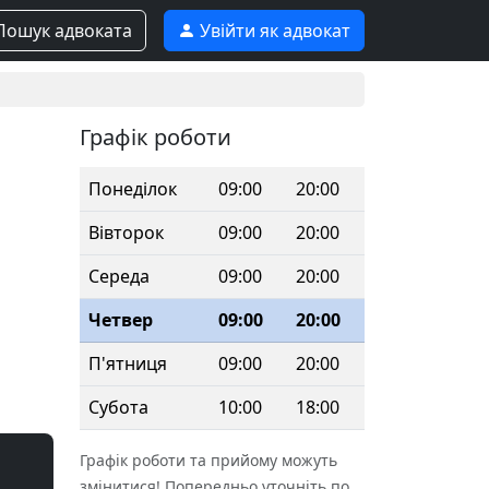
ошук адвоката
Увійти як адвокат
Графік роботи
Понеділок
09:00
20:00
Вівторок
09:00
20:00
Середа
09:00
20:00
Четвер
09:00
20:00
П'ятниця
09:00
20:00
Субота
10:00
18:00
Графік роботи та прийому можуть
змінитися! Попередньо уточніть по