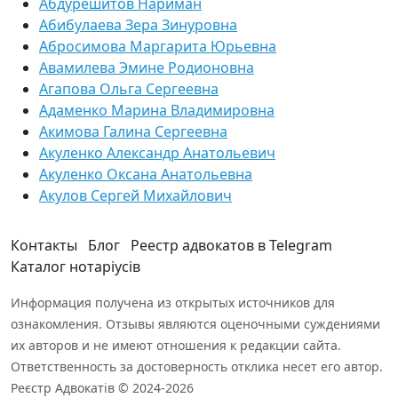
Абдурешитов Нариман
Абибулаева Зера Зинуровна
Абросимова Маргарита Юрьевна
Авамилева Эмине Родионовна
Агапова Ольга Сергеевна
Адаменко Марина Владимировна
Акимова Галина Сергеевна
Акуленко Александр Анатольевич
Акуленко Оксана Анатольевна
Акулов Сергей Михайлович
Контакты
Блог
Реестр адвокатов в Telegram
Каталог нотаріусів
Информация получена из открытых источников для
ознакомления. Отзывы являются оценочными суждениями
их авторов и не имеют отношения к редакции сайта.
Ответственность за достоверность отклика несет его автор.
Реєстр Адвокатів © 2024-2026