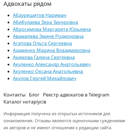
Адвокаты рядом
Абдурешитов Нариман
Абибулаева Зера Зинуровна
Абросимова Маргарита Юрьевна
Авамилева Эмине Родионовна
Агапова Ольга Сергеевна
Адаменко Марина Владимировна
Акимова Галина Сергеевна
Акуленко Александр Анатольевич
Акуленко Оксана Анатольевна
Акулов Сергей Михайлович
Контакты
Блог
Реестр адвокатов в Telegram
Каталог нотаріусів
Информация получена из открытых источников для
ознакомления. Отзывы являются оценочными суждениями
их авторов и не имеют отношения к редакции сайта.