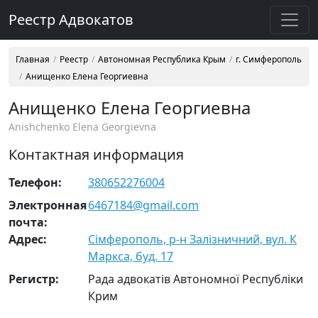
Реестр Адвокатов
Главная
Реестр
Автономная Республика Крым
г. Симферополь
Анищенко Елена Георгиевна
Анищенко Елена Георгиевна
Anishchenko Elena Georgievna
Контактная информация
Телефон:
380652276004
Электронная
6467184@gmail.com
почта:
Адрес:
Сімферополь, р-н Залізничний, вул. К
Маркса, буд. 17
Регистр:
Рада адвокатів Автономної Республіки
Крим