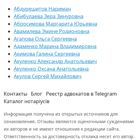
Абдурешитов Нариман
Абибулаева Зера Зинуровна
Абросимова Маргарита Юрьевна
Авамилева Эмине Родионовна
Агапова Ольга Сергеевна
Адаменко Марина Владимировна
Акимова Галина Сергеевна
Акуленко Александр Анатольевич
Акуленко Оксана Анатольевна
Акулов Сергей Михайлович
Контакты
Блог
Реестр адвокатов в Telegram
Каталог нотаріусів
Информация получена из открытых источников для
ознакомления. Отзывы являются оценочными суждениями
их авторов и не имеют отношения к редакции сайта.
Ответственность за достоверность отклика несет его автор.