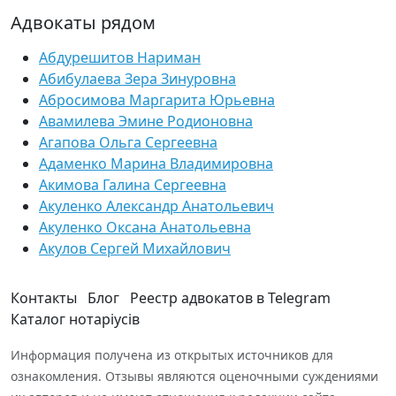
Адвокаты рядом
Абдурешитов Нариман
Абибулаева Зера Зинуровна
Абросимова Маргарита Юрьевна
Авамилева Эмине Родионовна
Агапова Ольга Сергеевна
Адаменко Марина Владимировна
Акимова Галина Сергеевна
Акуленко Александр Анатольевич
Акуленко Оксана Анатольевна
Акулов Сергей Михайлович
Контакты
Блог
Реестр адвокатов в Telegram
Каталог нотаріусів
Информация получена из открытых источников для
ознакомления. Отзывы являются оценочными суждениями