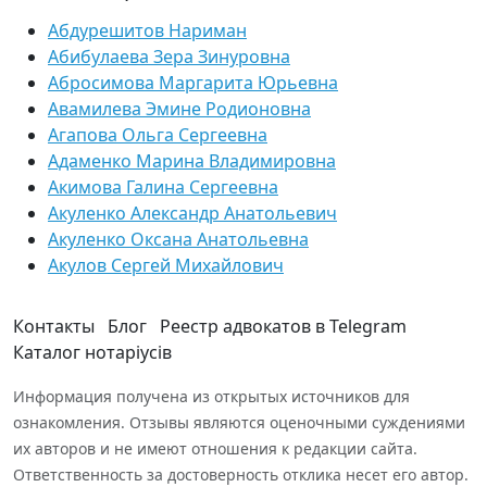
Абдурешитов Нариман
Абибулаева Зера Зинуровна
Абросимова Маргарита Юрьевна
Авамилева Эмине Родионовна
Агапова Ольга Сергеевна
Адаменко Марина Владимировна
Акимова Галина Сергеевна
Акуленко Александр Анатольевич
Акуленко Оксана Анатольевна
Акулов Сергей Михайлович
Контакты
Блог
Реестр адвокатов в Telegram
Каталог нотаріусів
Информация получена из открытых источников для
ознакомления. Отзывы являются оценочными суждениями
их авторов и не имеют отношения к редакции сайта.
Ответственность за достоверность отклика несет его автор.