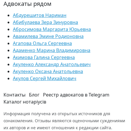
Адвокаты рядом
Абдурешитов Нариман
Абибулаева Зера Зинуровна
Абросимова Маргарита Юрьевна
Авамилева Эмине Родионовна
Агапова Ольга Сергеевна
Адаменко Марина Владимировна
Акимова Галина Сергеевна
Акуленко Александр Анатольевич
Акуленко Оксана Анатольевна
Акулов Сергей Михайлович
Контакты
Блог
Реестр адвокатов в Telegram
Каталог нотаріусів
Информация получена из открытых источников для
ознакомления. Отзывы являются оценочными суждениями
их авторов и не имеют отношения к редакции сайта.