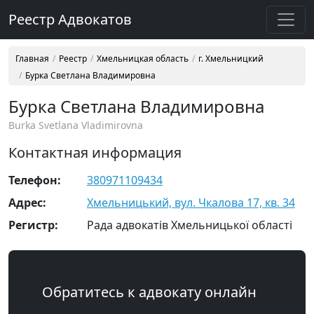
Реестр Адвокатов
Главная
Реестр
Хмельницкая область
г. Хмельницкий
Бурка Светлана Владимировна
Бурка Светлана Владимировна
Burka Svetlana Vladimirovna
Контактная информация
Телефон:
380971109434
Адрес:
Хмельницький, вул. Чкалова 17, кв. 34
Регистр:
Рада адвокатів Хмельницької області
Обратитесь к адвокату онлайн