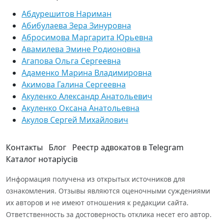
Абдурешитов Нариман
Абибулаева Зера Зинуровна
Абросимова Маргарита Юрьевна
Авамилева Эмине Родионовна
Агапова Ольга Сергеевна
Адаменко Марина Владимировна
Акимова Галина Сергеевна
Акуленко Александр Анатольевич
Акуленко Оксана Анатольевна
Акулов Сергей Михайлович
Контакты
Блог
Реестр адвокатов в Telegram
Каталог нотаріусів
Информация получена из открытых источников для
ознакомления. Отзывы являются оценочными суждениями
их авторов и не имеют отношения к редакции сайта.
Ответственность за достоверность отклика несет его автор.