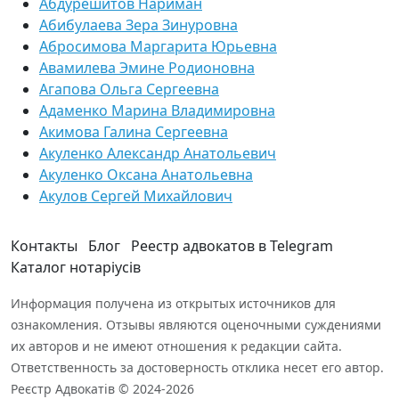
Абдурешитов Нариман
Абибулаева Зера Зинуровна
Абросимова Маргарита Юрьевна
Авамилева Эмине Родионовна
Агапова Ольга Сергеевна
Адаменко Марина Владимировна
Акимова Галина Сергеевна
Акуленко Александр Анатольевич
Акуленко Оксана Анатольевна
Акулов Сергей Михайлович
Контакты
Блог
Реестр адвокатов в Telegram
Каталог нотаріусів
Информация получена из открытых источников для
ознакомления. Отзывы являются оценочными суждениями
их авторов и не имеют отношения к редакции сайта.
Ответственность за достоверность отклика несет его автор.
Реєстр Адвокатів © 2024-2026