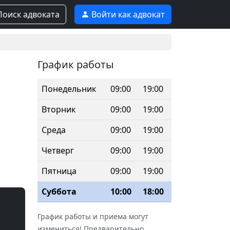
оиск адвоката
Войти как адвокат
График работы
Понедельник
09:00
19:00
Вторник
09:00
19:00
Среда
09:00
19:00
Четверг
09:00
19:00
Пятница
09:00
19:00
Суббота
10:00
18:00
График работы и приема могут
измениться! Предварительно