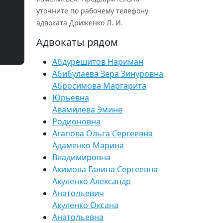
уточните по рабочему телефону
адвоката Дриженко Л. И.
Адвокаты рядом
Абдурешитов Нариман
Абибулаева Зера Зинуровна
Абросимова Маргарита
Юрьевна
Авамилева Эмине
Родионовна
Агапова Ольга Сергеевна
Адаменко Марина
Владимировна
Акимова Галина Сергеевна
Акуленко Александр
Анатольевич
Акуленко Оксана
Анатольевна