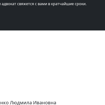
и адвокат свяжется с вами в кратчайшие сроки.
енко Людмила Ивановна