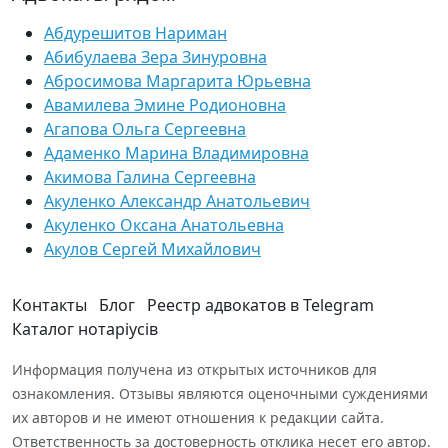
Абдурешитов Нариман
Абибулаева Зера Зинуровна
Абросимова Маргарита Юрьевна
Авамилева Эмине Родионовна
Агапова Ольга Сергеевна
Адаменко Марина Владимировна
Акимова Галина Сергеевна
Акуленко Александр Анатольевич
Акуленко Оксана Анатольевна
Акулов Сергей Михайлович
Контакты
Блог
Реестр адвокатов в Telegram
Каталог нотаріусів
Информация получена из открытых источников для
ознакомления. Отзывы являются оценочными суждениями
их авторов и не имеют отношения к редакции сайта.
Ответственность за достоверность отклика несет его автор.