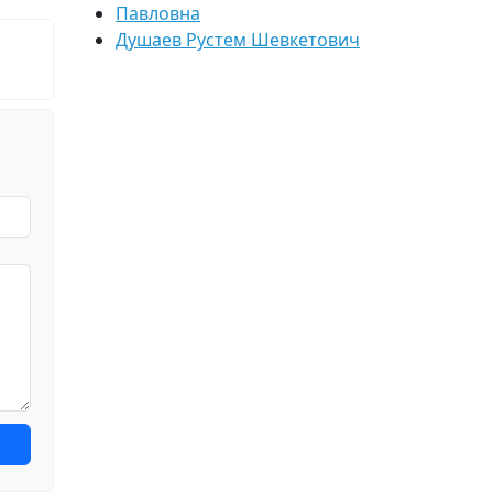
Павловна
Душаев Рустем Шевкетович