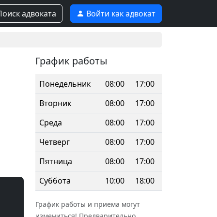
оиск адвоката
Войти как адвокат
График работы
Понедельник
08:00
17:00
Вторник
08:00
17:00
Среда
08:00
17:00
Четверг
08:00
17:00
Пятница
08:00
17:00
Суббота
10:00
18:00
График работы и приема могут
измениться! Предварительно