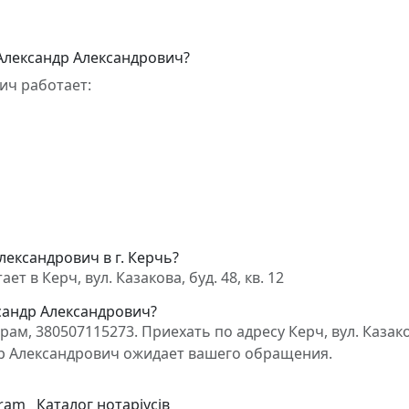
Александр Александрович?
ич работает:
лександрович в г. Керчь?
 в Керч, вул. Казакова, буд. 48, кв. 12
ксандр Александрович?
м, 380507115273. Приехать по адресу Керч, вул. Казако
андр Александрович ожидает вашего обращения.
gram
Каталог нотаріусів